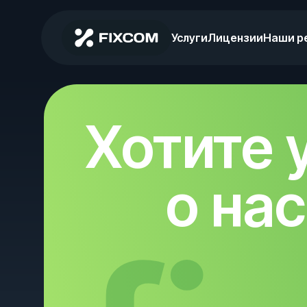
Услуги
Лицензии
Наши р
Хотите 
о на