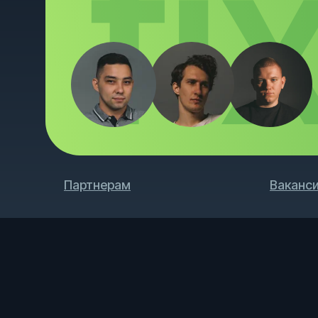
f
Партнерам
Ваканс