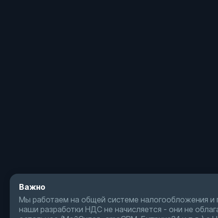
Важно
Мы работаем на общей системе налогообложения и 
наши разработки НДС не начисляется - они не обла