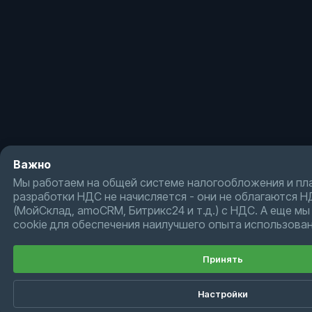
Важно
Мы работаем на общей системе налогообложения и пл
разработки НДС не начисляется - они не облагаются Н
(МойСклад, amoCRM, Битрикс24 и т.д.) с НДС. А еще м
cookie для обеспечения наилучшего опыта использован
Принять
Настройки