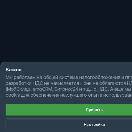
Важно
Мы работаем на общей системе налогообложения и пл
разработки НДС не начисляется - они не облагаются Н
(МойСклад, amoCRM, Битрикс24 и т.д.) с НДС. А еще м
cookie для обеспечения наилучшего опыта использован
Принять
Настройки