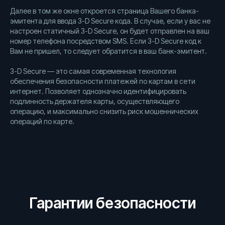
Далее в том же окне откроется страница Вашего банка-
эмитента для ввода 3-D Secure кода. В случае, если у вас не
настроен статичный 3-D Secure, он будет отправлен на ваш
номер телефона посредством SMS. Если 3-D Secure код к
Вам не пришел, то следует обратится в ваш банк-эмитент.
3-D Secure — это самая современная технология
обеспечения безопасности платежей по картам в сети
интернет. Позволяет однозначно идентифицировать
подлинность держателя карты, осуществляющего
операцию, и максимально снизить риск мошеннических
операций по карте.
Гарантии безопасности