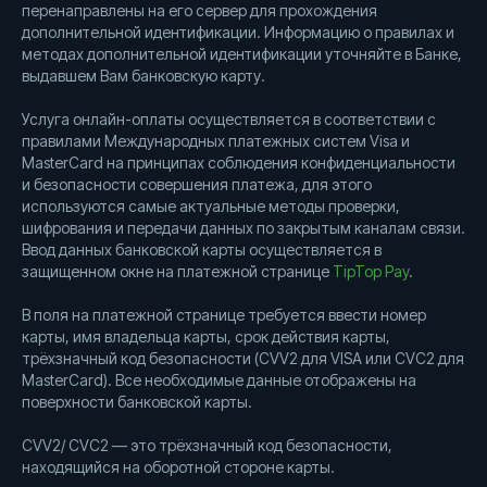
перенаправлены на его сервер для прохождения
дополнительной идентификации. Информацию о правилах и
методах дополнительной идентификации уточняйте в Банке,
выдавшем Вам банковскую карту.
Услуга онлайн-оплаты осуществляется в соответствии с
правилами Международных платежных систем Visa и
MasterCard на принципах соблюдения конфиденциальности
и безопасности совершения платежа, для этого
используются самые актуальные методы проверки,
шифрования и передачи данных по закрытым каналам связи.
Ввод данных банковской карты осуществляется в
защищенном окне на платежной странице
TipTop Pay
.
В поля на платежной странице требуется ввести номер
карты, имя владельца карты, срок действия карты,
трёхзначный код безопасности (CVV2 для VISA или CVC2 для
MasterCard). Все необходимые данные отображены на
поверхности банковской карты.
CVV2/ CVC2 — это трёхзначный код безопасности,
находящийся на оборотной стороне карты.