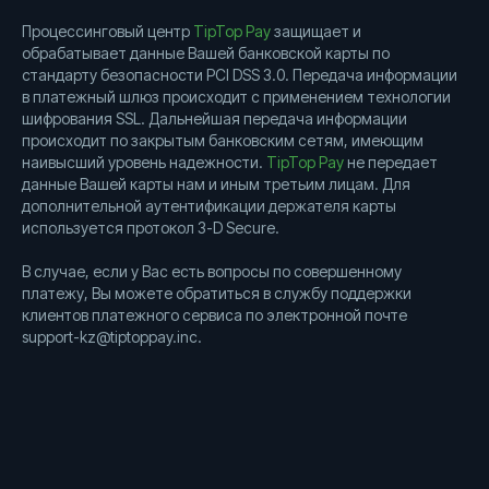
Процессинговый центр
TipTop Pay
защищает и
обрабатывает данные Вашей банковской карты по
стандарту безопасности PCI DSS 3.0. Передача информации
в платежный шлюз происходит с применением технологии
шифрования SSL. Дальнейшая передача информации
происходит по закрытым банковским сетям, имеющим
наивысший уровень надежности.
TipTop Pay
не передает
данные Вашей карты нам и иным третьим лицам. Для
дополнительной аутентификации держателя карты
используется протокол 3-D Secure.
В случае, если у Вас есть вопросы по совершенному
платежу, Вы можете обратиться в службу поддержки
клиентов платежного сервиса по электронной почте
support-kz@tiptoppay.inc.