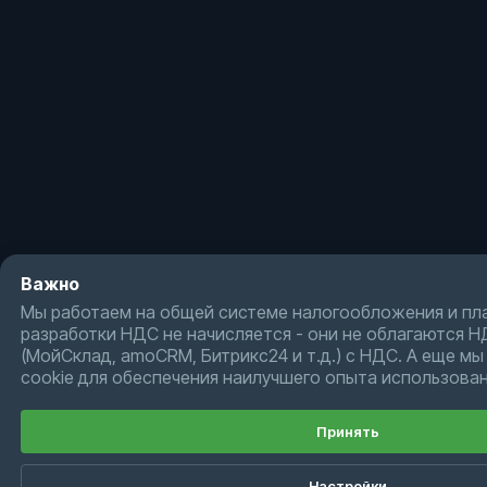
Важно
Мы работаем на общей системе налогообложения и пл
разработки НДС не начисляется - они не облагаются Н
(МойСклад, amoCRM, Битрикс24 и т.д.) с НДС. А еще м
cookie для обеспечения наилучшего опыта использован
Принять
Настройки